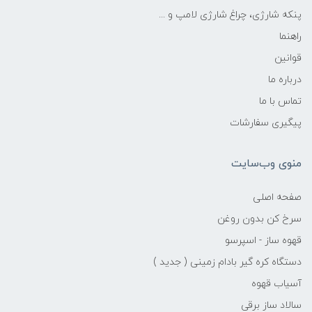
پنکه شارژی، چراغ شارژی لامپ و ...
راهنما
قوانین
درباره ما
تماس با ما
پیگیری سفارشات
منوی وب‌سایت
صفحه اصلی
سرخ کن بدون روغن
قهوه ساز - اسپرسو
دستگاه کره گیر بادام زمینی ( جدید )
آسیاب قهوه
سالاد ساز برقی