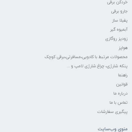
خردکن برقی
جارو برقی
پفیلا ساز
آبمیوه گیر
زودپز روگازی
هواپز
محصولات مرتبط با کادویی،مسافرتی،برقی کوچک
پنکه شارژی، چراغ شارژی لامپ و ...
راهنما
قوانین
درباره ما
تماس با ما
پیگیری سفارشات
منوی وب‌سایت