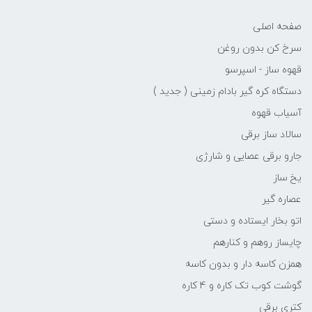
صفحه اصلی
سرخ کن بدون روغن
قهوه ساز - اسپرسو
دستگاه کره گیر بادام زمینی ( جدید )
آسیاب قهوه
سالاد ساز برقی
جارو برقی عصایی و شارژی
یخ ساز
عصاره گیر
اتو بخار ایستاده و دستی
چایساز روهم و کنارهم
همزن کاسه دار و بدون کاسه
گوشت کوب تک کاره و 4 کاره
کتری برقی