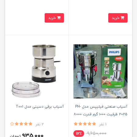
خرید
خرید
آسیاب صنعتی فیلیپس مدل PH-
آسیاب برقی دسینی مدل T001
2025 ظرفیت ۱۰۰۰ گرم قدرت ۸۰۰۰
وات تیغه طلایی
1 نفر
2 نفر
9,650,000
12٪
935,000
تومان