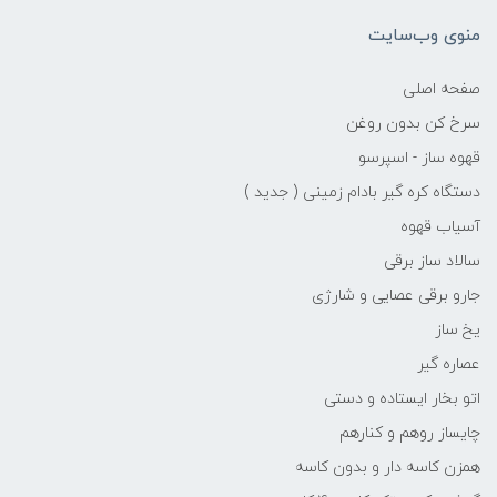
منوی وب‌سایت
صفحه اصلی
سرخ کن بدون روغن
قهوه ساز - اسپرسو
دستگاه کره گیر بادام زمینی ( جدید )
آسیاب قهوه
سالاد ساز برقی
جارو برقی عصایی و شارژی
یخ ساز
عصاره گیر
اتو بخار ایستاده و دستی
چایساز روهم و کنارهم
همزن کاسه دار و بدون کاسه