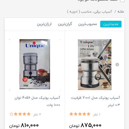
خانه
آسیاب برقی، مناسب ( ادویه )
جدیدترین
محبوب‌ترین
گران‌ترین
ارزان‌ترین
آسیاب یونیک مدل Y-001 ظرفیت
آسیاب یونیک مدل 4056 توان
۰.۳ لیتر
1000 وات
1 نفر
2 نفر
810,000
875,000
تومان
تومان