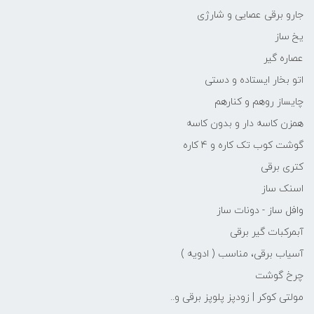
جارو برقی عصایی و شارژی
یخ ساز
عصاره گیر
اتو بخار ایستاده و دستی
چایساز روهم و کنارهم
همزن کاسه دار و بدون کاسه
گوشت کوب تک کاره و 4 کاره
کتری برقی
اسنک ساز
وافل ساز - دونات ساز
آبمرکبات گیر برقی
آسیاب برقی، مناسب ( ادویه )
چرخ گوشت
مولتی کوکر | زودپز پلوپز برقی و..