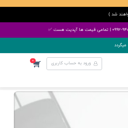
میگردد
0
ورود به حساب کاربری