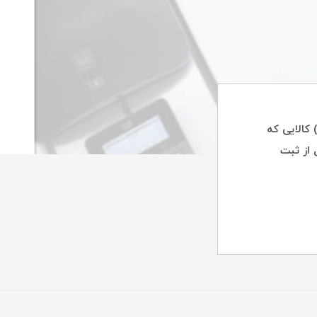
ی) کالایی که
 از ثبت