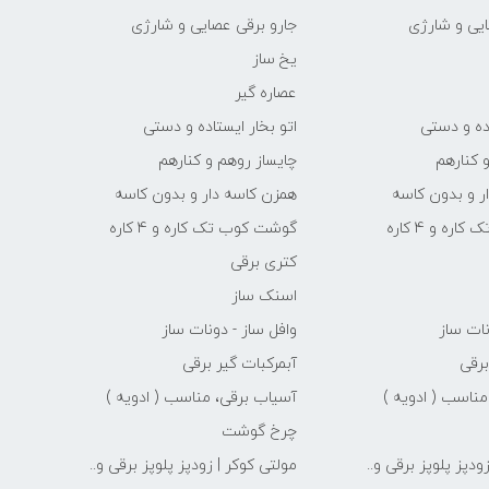
ایی و شارژی
جارو برقی عصایی و شارژی
یخ ساز
عصاره گیر
اده و دستی
اتو بخار ایستاده و دستی
 کنارهم
چایساز روهم و کنارهم
ر و بدون کاسه
همزن کاسه دار و بدون کاسه
ه و 4 کاره
گوشت کوب تک کاره و 4 کاره
کتری برقی
اسنک ساز
نات ساز
وافل ساز - دونات ساز
برقی
آبمرکبات گیر برقی
مناسب ( ادویه )
آسیاب برقی، مناسب ( ادویه )
چرخ گوشت
ودپز پلوپز برقی و..
مولتی کوکر | زودپز پلوپز برقی و..