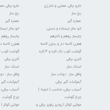
جارو برقی عصایی و شارژی
جارو برقی عص
یخ ساز
یخ ساز
عصاره گیر
عصاره گیر
اتو بخار ایستاده و دستی
اتو بخار ایست
چایساز روهم و کنارهم
چایساز روهم و
همزن کاسه دار و بدون کاسه
همزن کاسه دا
گوشت کوب تک کاره و 4 کاره
گوشت کوب تک کار
کتری برقی
کتری برقی
اسنک ساز
اسنک ساز
وافل ساز - دونات ساز
وافل ساز - دو
آبمرکبات گیر برقی
آبمرکبات گیر 
آسیاب برقی، مناسب ( ادویه )
آسیاب برقی، 
چرخ گوشت
چرخ گوشت
مولتی کوکر | زودپز پلوپز برقی و..
مولتی کوکر | ز