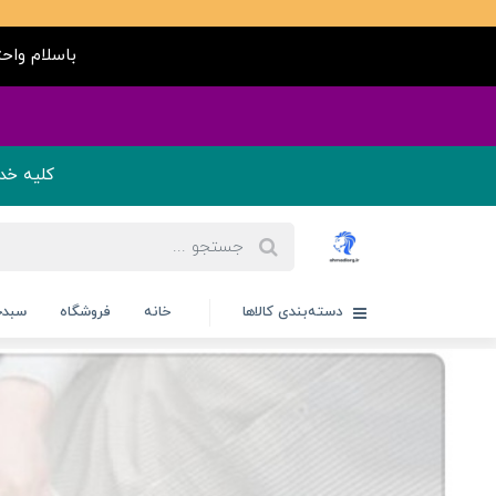
باسلام واحترام ( کلیه مح
ج
کلیه خد
دسته‌بندی کالاها
خانه
فروشگاه
سبدخ