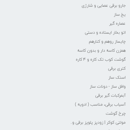
جارو برقی عصایی و شارژی
یخ ساز
عصاره گیر
اتو بخار ایستاده و دستی
چایساز روهم و کنارهم
همزن کاسه دار و بدون کاسه
گوشت کوب تک کاره و 4 کاره
کتری برقی
اسنک ساز
وافل ساز - دونات ساز
آبمرکبات گیر برقی
آسیاب برقی، مناسب ( ادویه )
چرخ گوشت
مولتی کوکر | زودپز پلوپز برقی و..