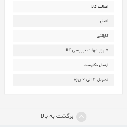
اصالت کالا
اصـل
گارانتی
7 روز مهلت برررسی کالا
ارسال دکاپست
تحویل 4 الی 6 روزه
برگشت به بالا