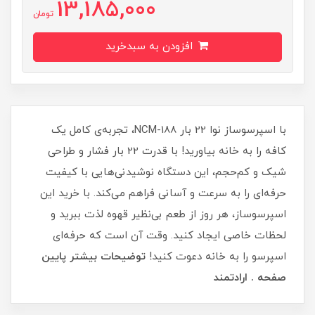
13,185,000
تومان
افزودن به سبدخرید
با اسپرسوساز نوا 22 بار NCM-188، تجربه‌ی کامل یک
کافه را به خانه بیاورید! با قدرت 22 بار فشار و طراحی
شیک و کم‌حجم، این دستگاه نوشیدنی‌هایی با کیفیت
حرفه‌ای را به سرعت و آسانی فراهم می‌کند. با خرید این
اسپرسوساز، هر روز از طعم بی‌نظیر قهوه لذت ببرید و
لحظات خاصی ایجاد کنید. وقت آن است که حرفه‌ای
اسپرسو را به خانه دعوت کنید!
توضیحات بیشتر پایین
صفحه . ارادتمند