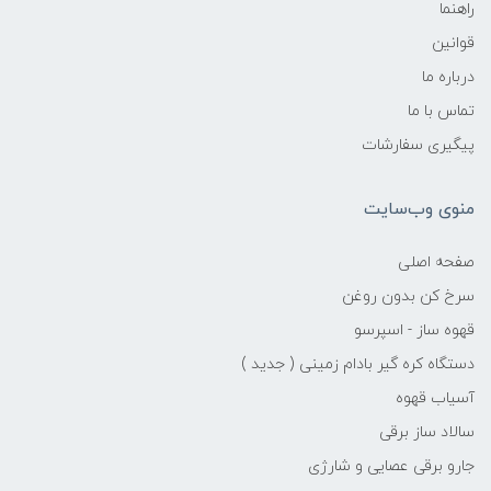
راهنما
قوانین
درباره ما
تماس با ما
پیگیری سفارشات
منوی وب‌سایت
صفحه اصلی
سرخ کن بدون روغن
قهوه ساز - اسپرسو
دستگاه کره گیر بادام زمینی ( جدید )
آسیاب قهوه
سالاد ساز برقی
جارو برقی عصایی و شارژی