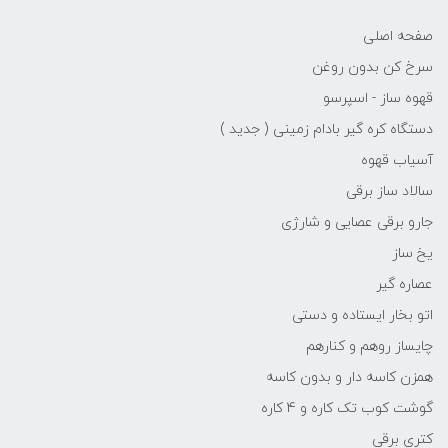
صفحه اصلی
سرخ کن بدون روغن
قهوه ساز - اسپرسو
دستگاه کره گیر بادام زمینی ( جدید )
آسیاب قهوه
سالاد ساز برقی
جارو برقی عصایی و شارژی
یخ ساز
عصاره گیر
اتو بخار ایستاده و دستی
چایساز روهم و کنارهم
همزن کاسه دار و بدون کاسه
گوشت کوب تک کاره و 4 کاره
کتری برقی