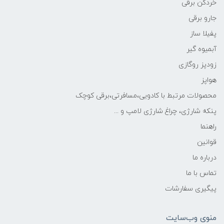
خردکن برقی
جارو برقی
پفیلا ساز
آبمیوه گیر
زودپز روگازی
هواپز
محصولات مرتبط با کادویی،مسافرتی،برقی کوچک
پنکه شارژی، چراغ شارژی لامپ و ...
راهنما
قوانین
درباره ما
تماس با ما
پیگیری سفارشات
منوی وب‌سایت