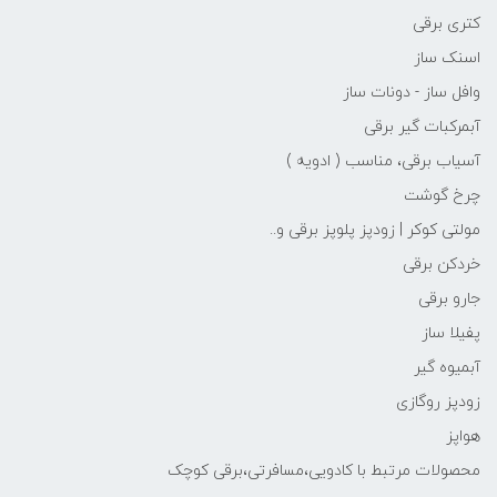
کتری برقی
اسنک ساز
وافل ساز - دونات ساز
آبمرکبات گیر برقی
آسیاب برقی، مناسب ( ادویه )
چرخ گوشت
مولتی کوکر | زودپز پلوپز برقی و..
خردکن برقی
جارو برقی
پفیلا ساز
آبمیوه گیر
زودپز روگازی
هواپز
محصولات مرتبط با کادویی،مسافرتی،برقی کوچک