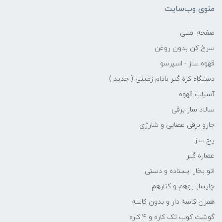
منوی وب‌سایت
صفحه اصلی
سرخ کن بدون روغن
قهوه ساز - اسپرسو
دستگاه کره گیر بادام زمینی ( جدید )
آسیاب قهوه
سالاد ساز برقی
جارو برقی عصایی و شارژی
یخ ساز
عصاره گیر
اتو بخار ایستاده و دستی
چایساز روهم و کنارهم
همزن کاسه دار و بدون کاسه
گوشت کوب تک کاره و 4 کاره