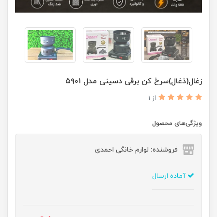
زغال(ذغال)سرخ کن برقی دسینی مدل ۵۹۰۱
از 1
ویژگی‌های محصول
فروشنده: لوازم خانگی احمدی
آماده ارسال