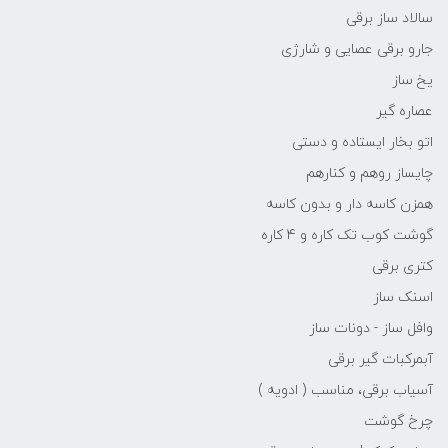
سالاد ساز برقی
جارو برقی عصایی و شارژی
یخ ساز
عصاره گیر
اتو بخار ایستاده و دستی
چایساز روهم و کنارهم
همزن کاسه دار و بدون کاسه
گوشت کوب تک کاره و 4 کاره
کتری برقی
اسنک ساز
وافل ساز - دونات ساز
آبمرکبات گیر برقی
آسیاب برقی، مناسب ( ادویه )
چرخ گوشت