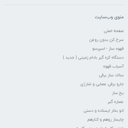
منوی وب‌سایت
صفحه اصلی
سرخ کن بدون روغن
قهوه ساز - اسپرسو
دستگاه کره گیر بادام زمینی ( جدید )
آسیاب قهوه
سالاد ساز برقی
جارو برقی عصایی و شارژی
یخ ساز
عصاره گیر
اتو بخار ایستاده و دستی
چایساز روهم و کنارهم