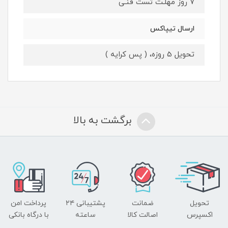
7 روز مهلـت تست فنـی
ارسال تیپاکس
تحویل 5 روزه، ( پس کرایه )
برگشت به بالا
تحویل
ضمانت
پشتیبانی ۲۴
پرداخت امن
اکسپرس
اصالت کالا
ساعته
با درگاه بانکی