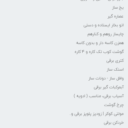
یخ ساز
عصاره گیر
اتو بخار ایستاده و دستی
چایساز روهم و کنارهم
همزن کاسه دار و بدون کاسه
گوشت کوب تک کاره و 4 کاره
کتری برقی
اسنک ساز
وافل ساز - دونات ساز
آبمرکبات گیر برقی
آسیاب برقی، مناسب ( ادویه )
چرخ گوشت
مولتی کوکر | زودپز پلوپز برقی و..
خردکن برقی