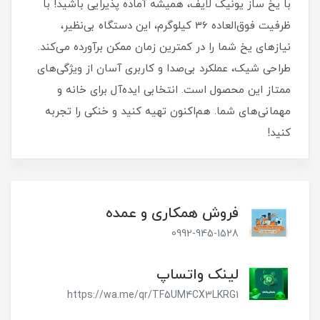
با یخ ساز یونیک لایف، همیشه آماده پذیرایی باشید! با
ظرفیت فوق‌العاده 36 کیلوگرم، این دستگاه بی‌نظیر،
نیازهای یخ شما را در کمترین زمان ممکن برآورده می‌کند.
طراحی شیک، عملکرد بی‌صدا و کاربری آسان از ویژگی‌های
ممتاز این محصول است. انتخابی ایده‌آل برای خانه و
مهمانی‌های شما. هم‌اکنون تهیه کنید و خنکی را تجربه
کنید!
فروش همکاری و عمده
0992-945-1528
لینک واتساپ
https://wa.me/qr/TF5UM4CX3LKRG1