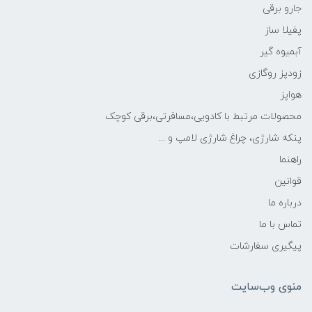
جارو برقی
پفیلا ساز
آبمیوه گیر
زودپز روگازی
هواپز
محصولات مرتبط با کادویی،مسافرتی،برقی کوچک
پنکه شارژی، چراغ شارژی لامپ و ...
راهنما
قوانین
درباره ما
تماس با ما
پیگیری سفارشات
منوی وب‌سایت