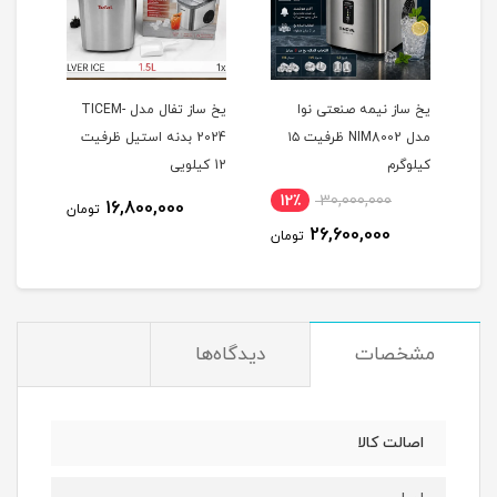
یخ ساز نیمه صنعتی نوا
یخ ساز تفال مدل TICEM-
مدل NIM8002 ظرفیت ۱۵
2024 بدنه استیل ظرفیت
کیلوگرم
12 کیلویی
12٪
30,000,000
16,800,000
تومان
26,600,000
تومان
مشخصات
دیدگاه‌ها
اصالت کالا