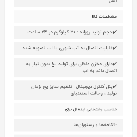
اصل
مشخصات کالا
✔️حجم تولید روزانه : 30 کیلوگرم در 24 ساعت
✔️قابلیت اتصال به آب شهری یا اب تصویه شده
✔️دارای مخزن داخلی برای تولید یخ بدون نیاز به
اتصال دائم به اب
✔️پنل کنترل دیجیتال : تنظیم سایز یخ ،زمان
تولید ، وحالت استندبای
مناسب وانتخابی ایده ال برای
✨کافه‌ها و رستوران‌ها