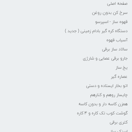
صفحه اصلی
سرخ کن بدون روغن
قهوه ساز - اسپرسو
دستگاه کره گیر بادام زمینی ( جدید )
آسیاب قهوه
سالاد ساز برقی
جارو برقی عصایی و شارژی
یخ ساز
عصاره گیر
اتو بخار ایستاده و دستی
چایساز روهم و کنارهم
همزن کاسه دار و بدون کاسه
گوشت کوب تک کاره و 4 کاره
کتری برقی
اسنک ساز