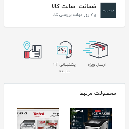
ضمانت اصالت کالا
و 7 روز مهلت بررسـی کالا
ارسال ویژه
پشتیبانی 24
ساعته
محصولات مرتبط