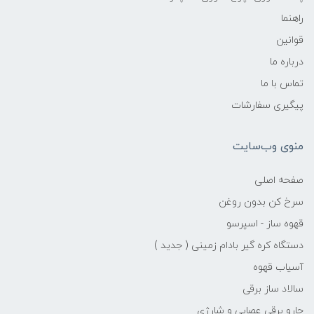
راهنما
قوانین
درباره ما
تماس با ما
پیگیری سفارشات
منوی وب‌سایت
صفحه اصلی
سرخ کن بدون روغن
قهوه ساز - اسپرسو
دستگاه کره گیر بادام زمینی ( جدید )
آسیاب قهوه
سالاد ساز برقی
جارو برقی عصایی و شارژی