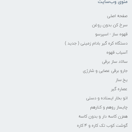
منوی وب‌سایت
صفحه اصلی
سرخ کن بدون روغن
قهوه ساز - اسپرسو
دستگاه کره گیر بادام زمینی ( جدید )
آسیاب قهوه
سالاد ساز برقی
جارو برقی عصایی و شارژی
یخ ساز
عصاره گیر
اتو بخار ایستاده و دستی
چایساز روهم و کنارهم
همزن کاسه دار و بدون کاسه
گوشت کوب تک کاره و 4 کاره