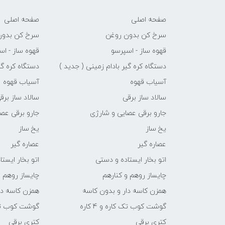
صفحه اصلی
صفحه اصلی
سرخ کن بدون روغن
سرخ کن بدون
قهوه ساز - اسپرسو
قهوه ساز - اس
دستگاه کره گیر بادام زمینی ( جدید )
دستگاه کره گی
آسیاب قهوه
آسیاب قهوه
سالاد ساز برقی
سالاد ساز برق
جارو برقی عصایی و شارژی
جارو برقی عص
یخ ساز
یخ ساز
عصاره گیر
عصاره گیر
اتو بخار ایستاده و دستی
اتو بخار ایست
چایساز روهم و کنارهم
چایساز روهم و
همزن کاسه دار و بدون کاسه
همزن کاسه دا
گوشت کوب تک کاره و 4 کاره
گوشت کوب تک کار
کتری برقی
کتری برقی