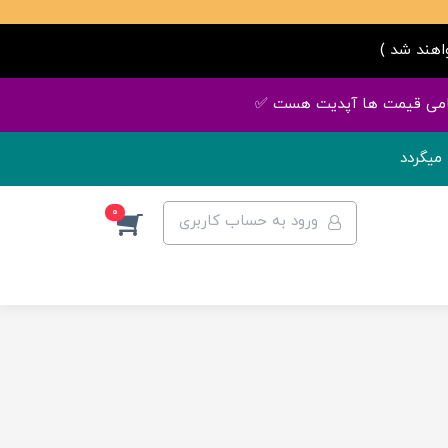
میگردد
0
ورود به حساب کاربری