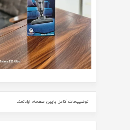
توضییحات کامل پایین صفحه، ارادتمند