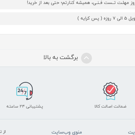
 روزه ( پس کرایه )
برگشت به بالا
ضمانت اصالت کالا
پشتیبانی ۲۴ ساعته
یت
منوی وب‌سایت
از 