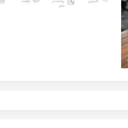
اکسپرس
پرداخت در
بازگشت
محل