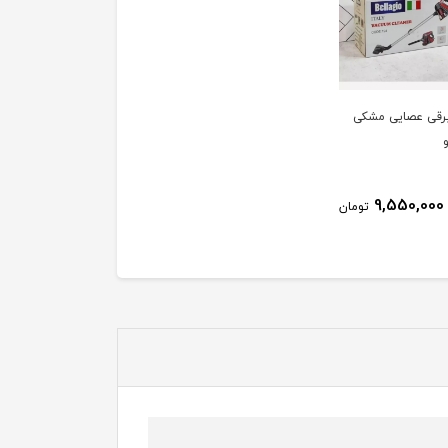
برقی عصایی مشکی
9,550,000
تومان