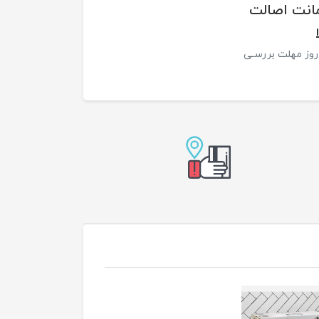
نت اصالت
 7 روز مهلت بررسـی