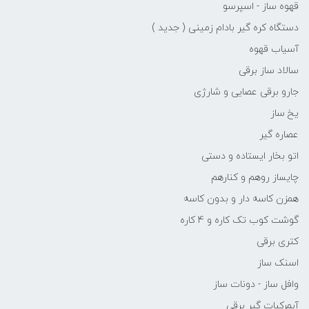
قهوه ساز - اسپرسو
دستگاه کره گیر بادام زمینی ( جدید )
آسیاب قهوه
سالاد ساز برقی
جارو برقی عصایی و شارژی
یخ ساز
عصاره گیر
اتو بخار ایستاده و دستی
چایساز روهم و کنارهم
همزن کاسه دار و بدون کاسه
گوشت کوب تک کاره و 4 کاره
کتری برقی
اسنک ساز
وافل ساز - دونات ساز
آبمرکبات گیر برقی