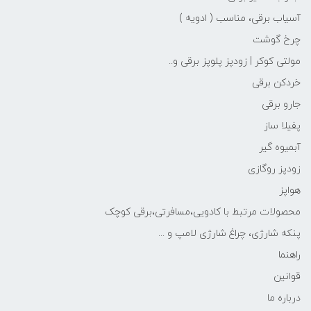
آسیاب برقی، مناسب ( ادویه )
چرخ گوشت
مولتی کوکر | زودپز پلوپز برقی و..
خردکن برقی
جارو برقی
پفیلا ساز
آبمیوه گیر
زودپز روگازی
هواپز
محصولات مرتبط با کادویی،مسافرتی،برقی کوچک
پنکه شارژی، چراغ شارژی لامپ و ...
راهنما
قوانین
درباره ما