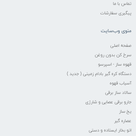
تماس با ما
پیگیری سفارشات
منوی وب‌سایت
صفحه اصلی
سرخ کن بدون روغن
قهوه ساز - اسپرسو
دستگاه کره گیر بادام زمینی ( جدید )
آسیاب قهوه
سالاد ساز برقی
جارو برقی عصایی و شارژی
یخ ساز
عصاره گیر
اتو بخار ایستاده و دستی