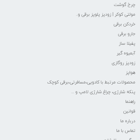
چرخ گوشت
مولتی کوکر | زودپز پلوپز برقی و..
خردکن برقی
جارو برقی
پفیلا ساز
آبمیوه گیر
زودپز روگازی
هواپز
محصولات مرتبط با کادویی،مسافرتی،برقی کوچک
پنکه شارژی، چراغ شارژی لامپ و ...
راهنما
قوانین
درباره ما
تماس با ما