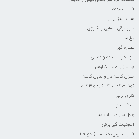
آسیاب قهوه
سالاد ساز برقی
جارو برقی عصایی و شارژی
یخ ساز
عصاره گیر
اتو بخار ایستاده و دستی
چایساز روهم و کنارهم
همزن کاسه دار و بدون کاسه
گوشت کوب تک کاره و 4 کاره
کتری برقی
اسنک ساز
وافل ساز - دونات ساز
آبمرکبات گیر برقی
آسیاب برقی، مناسب ( ادویه )