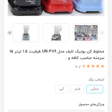
مخلوط کن یونیک لایف مدل UN-4119 ظرفیت 1.5 لیتر 15
سرعته مناسب کافه و ..
از 5
انتخاب رنگ:
مشکی
قرمز
آبی
ویژگی‌های محصول