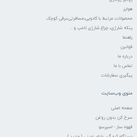
هواپز
محصولات مرتبط با کادویی،مسافرتی،برقی کوچک
پنکه شارژی، چراغ شارژی لامپ و ...
راهنما
قوانین
درباره ما
تماس با ما
پیگیری سفارشات
منوی وب‌سایت
صفحه اصلی
سرخ کن بدون روغن
قهوه ساز - اسپرسو
دستگاه کره گیر بادام زمینی ( جدید )