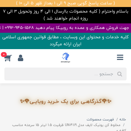
( ساعت پاسخ گویی صبح 9 الی 1 بعداز ظهر 5 الی 10 )
باسلام واحترام ( کلیه محصولات باارسال 1 الی 4 روز وتحویل 3 الی 7
روزه انجام خواهند شد )
 به روبیـکا پیام دهید 1528-945-0992 | تمامی قیمت ها آپدیت هست ✅
کلیه خدمات و محتوای این وبسایت ، مطابق قوانین جمهوری اسلامی
ایران ارائه میگردد
0
✨🌹گذرگاهـی برای یک خـرید رویایـی🌹✨
خانه
فهرست محصولات
مخلوط کن یونیک لایف مدل UN-4119 ظرفیت 1.5 لیتر 15 سرعته مناسب
کافه و ..